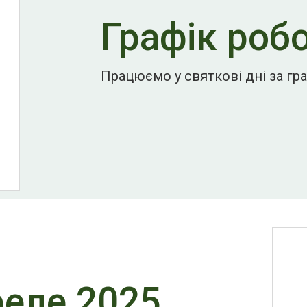
Графік робо
Працюємо у святкові дні за гр
реле 2025