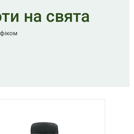
ти на свята
афіком