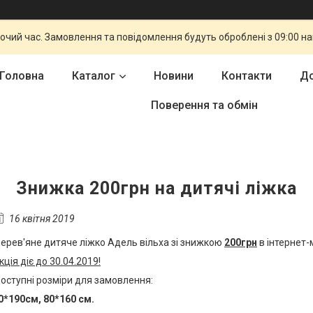
бочий час. Замовлення та повідомлення будуть оброблені з 09:00 н
Головна
Каталог
Новини
Контакти
До
Поверення та обмін
Знижка 200грн на дитячі ліжка
16 квітня 2019
ерев'яне дитяче ліжко Адель вільха зі знижкою
200грн
в інтернет-
кція діє до 30.04.2019!
оступні розміри для замовлення:
0*190см, 80*160 см.