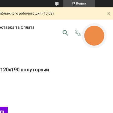
Кошик
айближчого робочого дня (10.08).
ставка та Оплата
КНОПКА
ЗВ'ЯЗКУ
120х190 полуторний