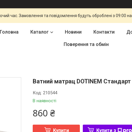
бочий час. Замовлення та повідомлення будуть оброблені з 09:00 н
Головна
Каталог
Новини
Контакти
До
Поверення та обмін
Ватний матрац DOTINEM Стандарт 
Код:
210544
В наявності
860 ₴
Купити
Купити з