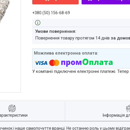
+380 (50) 156-68-69
повернення товару протягом 14 днів
за домо
У компанії підключені електронні платежі. Тепе
арактеристики
Інформація д
починок і наше самопочуття вранці. Не останню роль у цьому відігра