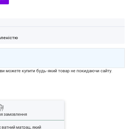
вленістю
р ви можете купити будь-який товар не покидаючи сайту.
ля замовлення
є ватний матрац, який