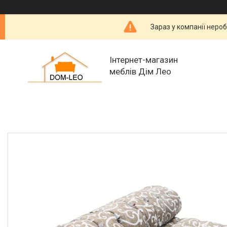
Зараз у компанії неро
Інтернет-магазин
меблів Дім Лео