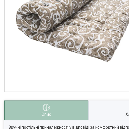
Опис
Х
Зручні постільні приналежності у відповіді за комфортний від