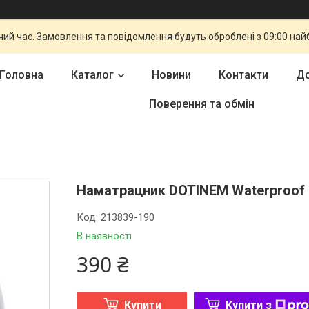
чий час. Замовлення та повідомлення будуть оброблені з 09:00 най
Головна
Каталог
Новини
Контакти
До
Поверення та обмін
Наматрацник DOTINEM Waterproof 
Код:
213839-190
В наявності
390 ₴
Купити
Купити з