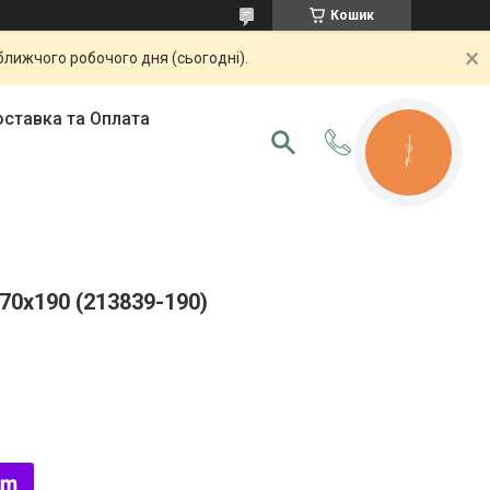
Кошик
ближчого робочого дня (сьогодні).
ставка та Оплата
КНОПКА
ЗВ'ЯЗКУ
70х190 (213839-190)