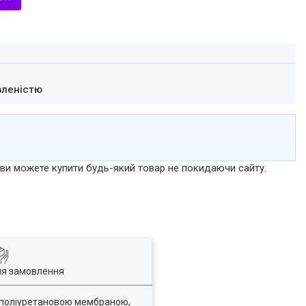
вленістю
р ви можете купити будь-який товар не покидаючи сайту.
ля замовлення
 поліуретановою мембраною,