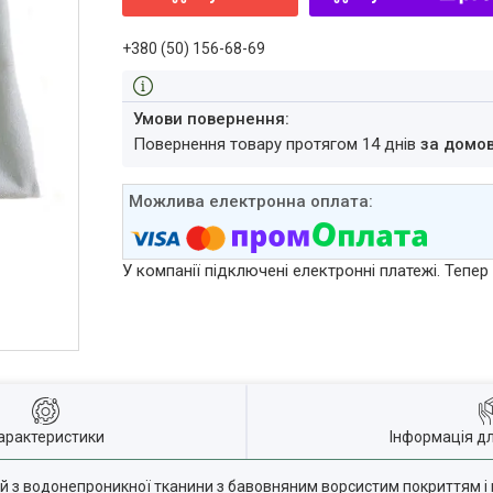
+380 (50) 156-68-69
повернення товару протягом 14 днів
за домо
У компанії підключені електронні платежі. Тепе
арактеристики
Інформація д
 з водонепроникної тканини з бавовняним ворсистим покриттям і