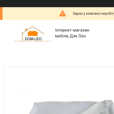
Зараз у компанії неробо
Інтернет-магазин
меблів Дім Лео