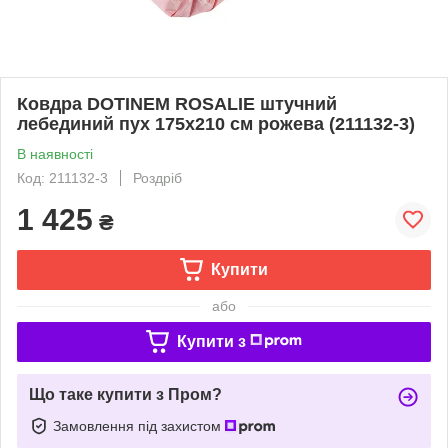
Ковдра DOTINEM ROSALIE штучний
лебединий пух 175х210 см рожева (211132-3)
В наявності
Код: 211132-3
Роздріб
1 425
₴
Купити
або
Купити з
Що таке купити з Пром?
Замовлення під захистом