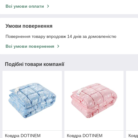
Всі умови оплати
Умови повернення
Повернення товару впродовж 14 днів за домовленістю
Всі умови повернення
Подібні товари компанії
Ковдра DOTINEM
Ковдра DOTINEM
Ков