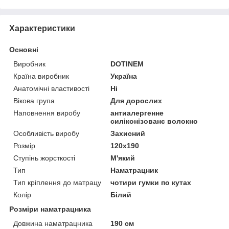
Характеристики
Основні
Виробник
DOTINEM
Країна виробник
Україна
Анатомічні властивості
Ні
Вікова група
Для дорослих
Наповнення виробу
антиалергенне
силіконізованє волокно
Особливість виробу
Захисний
Розмір
120x190
Ступінь жорсткості
М'який
Тип
Наматрацник
Тип кріплення до матрацу
чотири гумки по кутах
Колір
Білий
Розміри наматрацника
Довжина наматрацника
190 см