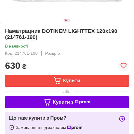
Наматрацник DOTINEM LIGHTTEX 120х190
(214761-190)
В наявності
Код: 214761-190
Роздріб
630
₴
Купити
або
Купити з
Що таке купити з Пром?
Замовлення під захистом