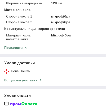
Ширина наматрацника
120 см
Матеріал чохла
Сторона чохла 1
мікрофібра
Сторона чохла 2
мікрофібра
Користувальницькі характеристики
Матеріал чохла
Мікрофібра
наматрацника
Приховати
Умови доставки
Нова Пошта
Всі умови доставки
Умови оплати