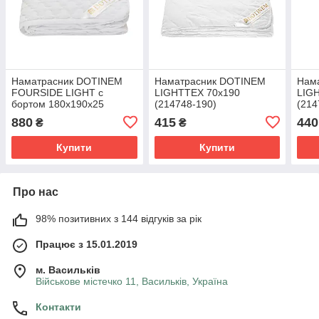
Наматрасник DOTINEM
Наматрасник DOTINEM
Нам
FOURSIDE LIGHT с
LIGHTTEX 70х190
LIG
бортом 180х190х25
(214748-190)
(214
(216793)
880
415
440
₴
₴
Купити
Купити
Про нас
98% позитивних з 144 відгуків за рік
Працює з 15.01.2019
м. Васильків
Військове містечко 11, Васильків, Україна
Контакти