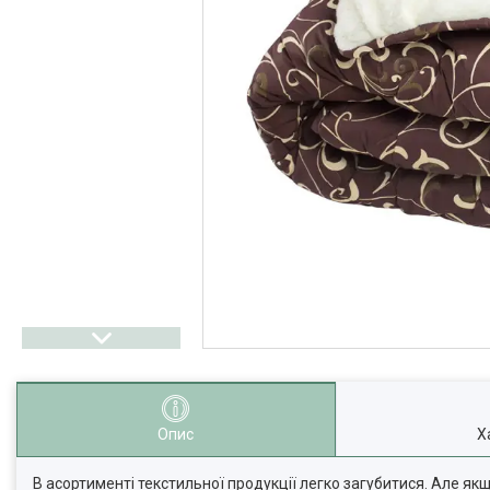
Опис
Х
В асортименті текстильної продукції легко загубитися. Але якщ