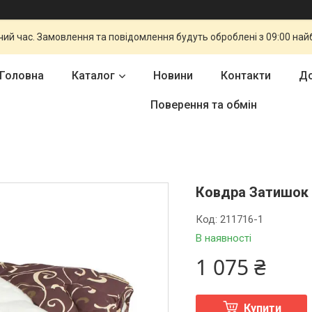
чий час. Замовлення та повідомлення будуть оброблені з 09:00 най
Головна
Каталог
Новини
Контакти
До
Поверення та обмін
Ковдра Затишок х
Код:
211716-1
В наявності
1 075 ₴
Купити