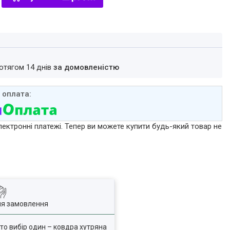
ротягом 14 днів
за домовленістю
лектронні платежі. Тепер ви можете купити будь-який товар не
ля замовлення
 то вибір один – ковдра хутряна