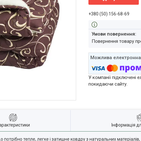
+380 (50) 156-68-69
повернення товару п
У компанії підключені е
покидаючи сайту.
арактеристики
Інформація д
о потрібно тепле, легке і затишне ковдру з натуральних матеріалів,