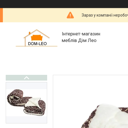
Зараз у компанії неробо
Інтернет-магазин
меблів Дім Лео