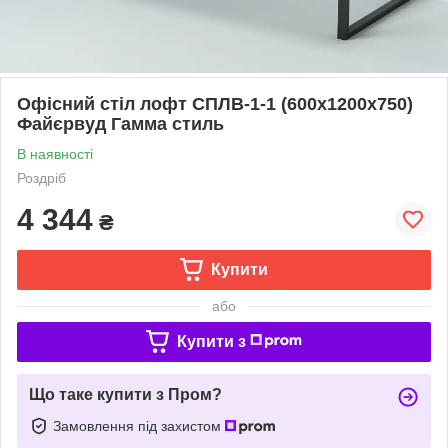
Офісний стіл лофт СПЛВ-1-1 (600x1200x750)
Файєрвуд Гамма стиль
В наявності
Роздріб
4 344
₴
Купити
або
Купити з
Що таке купити з Пром?
Замовлення під захистом