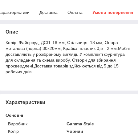
арактеристики
Доставка
Оплата
Умови повернення
Опис
Колір: Файєрвуд; ДСП: 18 мм; Стільниця: 18 мм; Опора:
металева (чорна) 30х20мм; Крайка: пластик 0,5 - 2 мм.Меблі
доставляють у розібраному вигляді. У комплекті фурнітура
для складання та схема виробу. Отвори для збирання
просвердлені.Доставка товарів здійснюється від 5 до 15
робочих днів.
Характеристики
Основні
Виробник
Gamma Style
Колір
Чорний