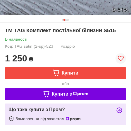
ТМ TAG Комплект постільної білизни S515
В наявності
Код: TAG satin (2-sp)-523
Роздріб
1 250
₴
Купити
або
Купити з
Що таке купити з Пром?
Замовлення під захистом