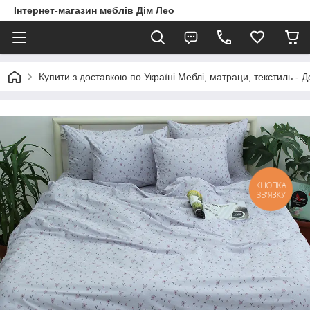
Інтернет-магазин меблів Дім Лео
Купити з доставкою по Україні Меблі, матраци, текстиль - 
КНОПКА
ЗВ'ЯЗКУ