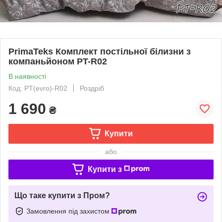
PrimaTeks Комплект постільної білизни з
компаньйоном PT-R02
В наявності
Код: PT(evro)-R02
Роздріб
1 690
₴
Купити
або
Купити з
Що таке купити з Пром?
Замовлення під захистом