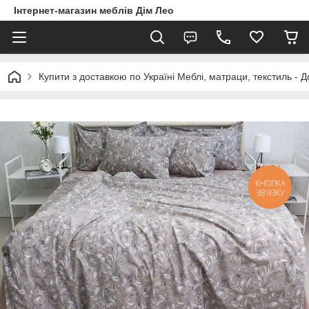
Інтернет-магазин меблів Дім Лео
Купити з доставкою по Україні Меблі, матраци, текстиль - 
КНОПКА
ЗВ'ЯЗКУ