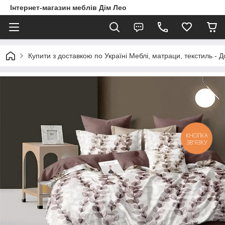
Інтернет-магазин меблів Дім Лео
Купити з доставкою по Україні Меблі, матраци, текстиль - 
КНОПКА
ЗВ'ЯЗКУ