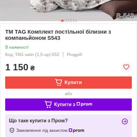
ТМ TAG Комплект постільної білизни з
компаньйоном S543
В наявності
Код: TAG satin (1,5-sp)-552
Роздріб
1 150
₴
Купити
або
Купити з
Що таке купити з Пром?
Замовлення під захистом