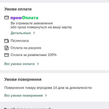
Умови оплати
Ви отримаєте замовлення
або гроші повернуться на вашу картку
Детальніше
Післяплата
Оплата на рахунок
Сплата за реквізитами 100%
Всі умови оплати
Умови повернення
Повернення товару впродовж 14 днів за домовленістю
Всі умови повернення