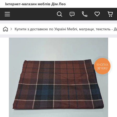
Інтернет-магазин меблів Дім Лео
Купити з доставкою по Україні Меблі, матраци, текстиль - 
КНОПКА
ЗВ'ЯЗКУ