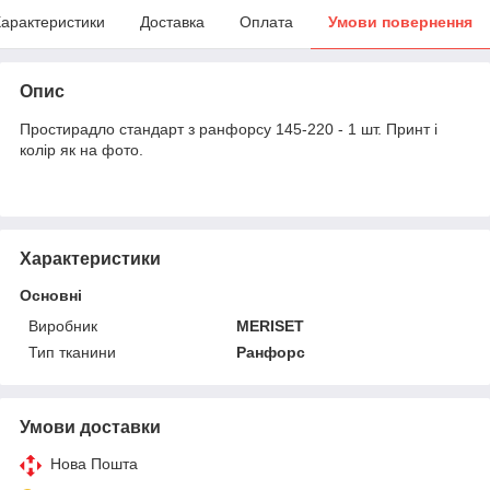
арактеристики
Доставка
Оплата
Умови повернення
Опис
Простирадло стандарт з ранфорсу 145-220 - 1 шт. Принт і
колір як на фото.
Характеристики
Основні
Виробник
MERISET
Тип тканини
Ранфорс
Умови доставки
Нова Пошта