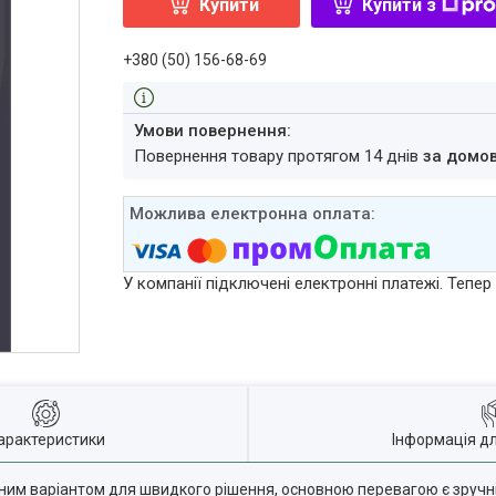
Купити
Купити з
+380 (50) 156-68-69
повернення товару протягом 14 днів
за домо
У компанії підключені електронні платежі. Тепе
арактеристики
Інформація д
им варіантом для швидкого рішення, основною перевагою є зручніст