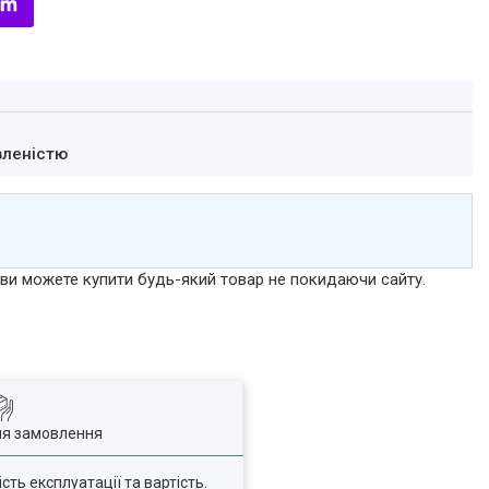
вленістю
р ви можете купити будь-який товар не покидаючи сайту.
ля замовлення
ь експлуатації та вартість.