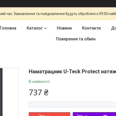
чий час. Замовлення та повідомлення будуть оброблені з 09:00 най
Головна
Каталог
Новини
Контакти
До
Поверення та обмін
Наматрацник U-Teck Protect натя
В наявності
737 ₴