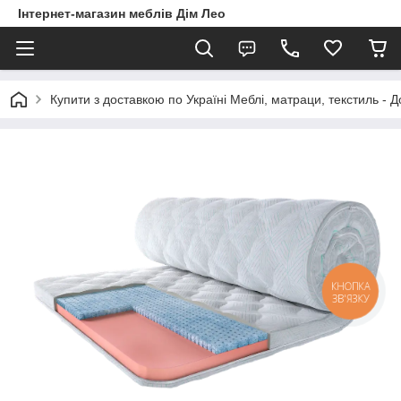
Інтернет-магазин меблів Дім Лео
Купити з доставкою по Україні Меблі, матраци, текстиль - 
КНОПКА
ЗВ'ЯЗКУ