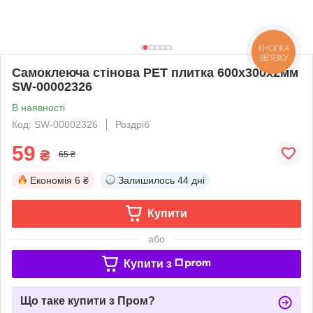
Самоклеюча стінова PET плитка 600х300х2мм
SW-00002326
В наявності
Код: SW-00002326
Роздріб
59
₴
65 ₴
Економія
6 ₴
Залишилось
44 дні
Купити
або
Купити з
Що таке купити з Пром?