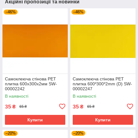
Акційні пропозиції та новинки
–46%
–46%
Самоклеюча стінова PET
Самоклеюча стінова PET
плитка 600х300х2мм SW-
плитка 600*300*2mm (D) SW-
00002242
00002247
В наявності
В наявності
35
35
₴
₴
65 ₴
65 ₴
Купити
Купити
–20%
–20%