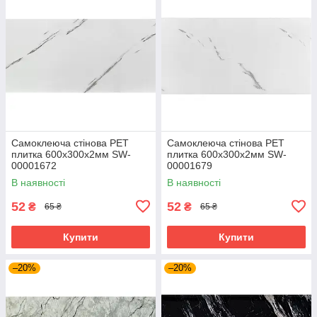
Самоклеюча стінова PET
Самоклеюча стінова PET
плитка 600х300х2мм SW-
плитка 600х300х2мм SW-
00001672
00001679
В наявності
В наявності
52
52
₴
₴
65 ₴
65 ₴
Купити
Купити
–20%
–20%