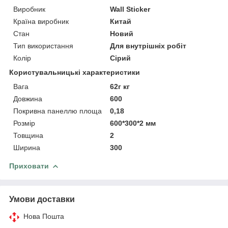
Виробник
Wall Sticker
Країна виробник
Китай
Стан
Новий
Тип використання
Для внутрішніх робіт
Колір
Сірий
Користувальницькі характеристики
Вага
62г кг
Довжина
600
Покривна панеллю площа
0,18
Розмір
600*300*2 мм
Товщина
2
Ширина
300
Приховати
Умови доставки
Нова Пошта