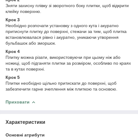
Зняти захисну плівку зі зворотного боку плитки, щоб відкрити
клейку поверхню.
Крок 3
Необхідно розпочати установку з одного кута і акуратно
притиснути плитку до поверхні, стежачи за тим, щоб плитка
встановлювалася рівно і акуратно, уникаючи утворення
бульбашок або зморшок.
Крок 4
Плитку можна різати, використовуючи при цьому ніж або
ножиці, щоб підганяти плитки за розміром, особливо по краях
та в кутах поверхні.
Крок 5
Плитки необхідно щільно притискати до поверхні, щоб
забезпечити гарне зчеплення між плиткою та основою.
Приховати
Характеристики
Основні атрибути