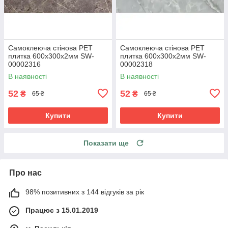
Самоклеюча стінова PET
Самоклеюча стінова PET
плитка 600х300х2мм SW-
плитка 600х300х2мм SW-
00002316
00002318
В наявності
В наявності
52
52
₴
₴
65 ₴
65 ₴
Купити
Купити
Показати ще
Про нас
98% позитивних з 144 відгуків за рік
Працює з 15.01.2019