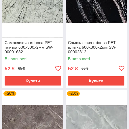
Самоклеюча стінова PET
Самоклеюча стінова PET
плитка 600х300х2мм SW-
плитка 600х300х2мм SW-
00001682
00002312
В наявності
В наявності
52
52
₴
₴
65 ₴
65 ₴
Купити
Купити
–20%
–20%