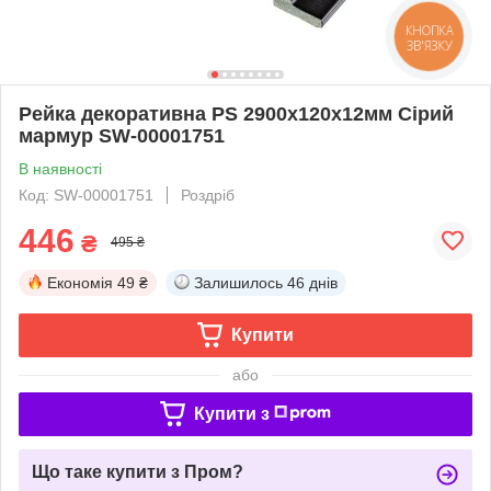
КНОПКА
ЗВ'ЯЗКУ
Рейка декоративна PS 2900х120х12мм Сірий
мармур SW-00001751
В наявності
Код: SW-00001751
Роздріб
446
₴
495 ₴
Економія
49 ₴
Залишилось
46 днів
Купити
або
Купити з
Що таке купити з Пром?