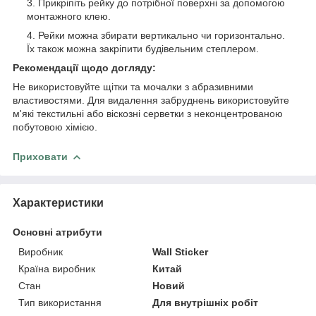
Прикріпіть рейку до потрібної поверхні за допомогою
монтажного клею.
Рейки можна збирати вертикально чи горизонтально.
Їх також можна закріпити будівельним степлером.
Рекомендації щодо догляду:
Не використовуйте щітки та мочалки з абразивними
властивостями. Для видалення забруднень використовуйте
м'які текстильні або віскозні серветки з неконцентрованою
побутовою хімією.
Приховати
Характеристики
Основні атрибути
Виробник
Wall Sticker
Країна виробник
Китай
Стан
Новий
Тип використання
Для внутрішніх робіт