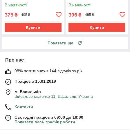
вкрапленнями SW-00001737
В наявності
В наявності
375
396
₴
₴
495 ₴
495 ₴
Купити
Купити
Показати ще
Про нас
98% позитивних з 144 відгуків за рік
Працює з 15.01.2019
м. Васильків
Військове містечко 11, Васильків, Україна
Контакти
Сьогодні працює з 09:00 до 18:00
Показати весь графік роботи