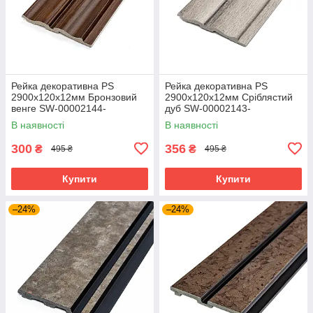
Рейка декоративна PS
Рейка декоративна PS
2900х120х12мм Бронзовий
2900х120х12мм Сріблястий
венге SW-00002144-
дуб SW-00002143-
В наявності
В наявності
300
356
₴
₴
495 ₴
495 ₴
Купити
Купити
–24%
–24%