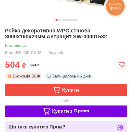
КНОПКА
ЗВ'ЯЗКУ
Рейка декоративна WPC стінова
3000х160х23мм Антрацит SW-00001532
В наявності
Код: SW-00001532
Роздріб
504
₴
560 ₴
Економія
56 ₴
Залишилось
46 днів
Купити
або
Купити з
Що таке купити з Пром?