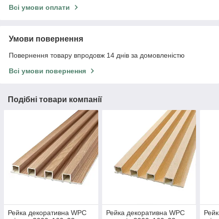
Всі умови оплати
Умови повернення
Повернення товару впродовж 14 днів за домовленістю
Всі умови повернення
Подібні товари компанії
Рейка декоративна WPC
Рейка декоративна WPC
Рейк