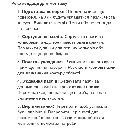
Рекомендації для монтажу:
Підготовка поверхні:
Переконатися, що
поверхня, на якій будуть укладатися пазли, чиста
та суха. Видалити гострі об'єкти або перешкоди
на поверхні.
Сортування пазлів:
Сортувати пазли за
кольорами, якщо вони мають різні варіанти.
Позначити ділянки для певних кольорів або
форм, якщо це необхідно.
Початок укладання:
Розпочати з одного краю
приміщення чи поверхні. Розкласти крайові пазли
для визначення контуру області.
З'єднання пазлів:
З'єднувати пазли за
допомогою замків на краях кожної плитки.
Переконатися, що пазли щільно з'єднані для
уникнення нерівностей.
Вирівнювання:
Перевірити, щоб усі пазли
були вирівняні. Виправити нерівності для
рівномірної поверхні. Пазли можна обрізати
монтажним ножем за потреби.