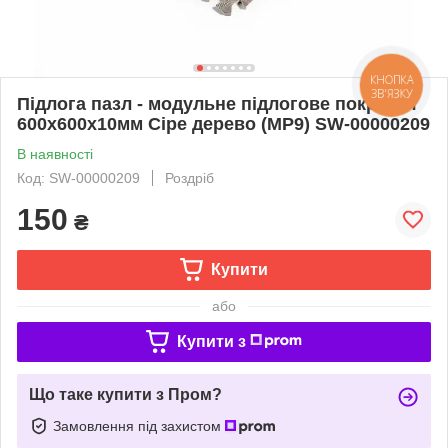
КНОПКА
ЗВ'ЯЗКУ
Підлога пазл - модульне підлогове покриття
600x600x10мм Сіре дерево (МР9) SW-00000209
В наявності
Код: SW-00000209
Роздріб
150
₴
Купити
або
Купити з
Що таке купити з Пром?
Замовлення під захистом