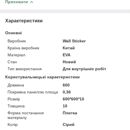
Приховати
Характеристики
Основні
Виробник
Wall Sticker
Країна виробник
Китай
Матеріал
EVA
Стан
Новий
Тип використання
Для внутрішніх робіт
Користувальницькі характеристики
Довжина
600
Покривна панеллю площа
0,36
Розмір
600*600*10
Товщина
10
Форма постачання
Плитка
матеріалу
Колір
Сірий