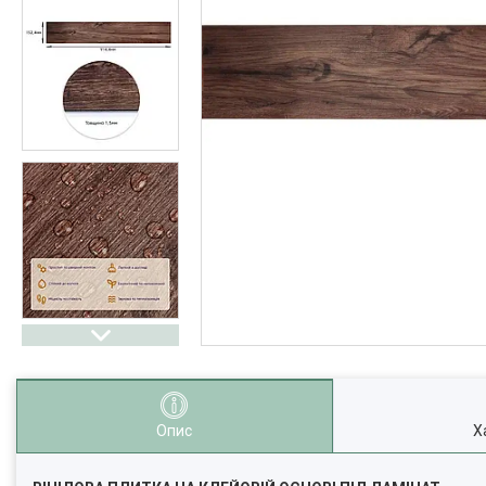
Опис
Х