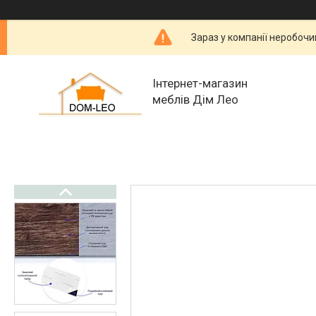
Зараз у компанії неробочи
Інтернет-магазин
меблів Дім Лео