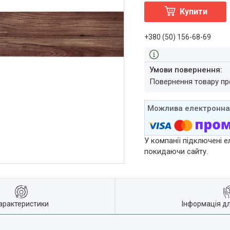
Купити
+380 (50) 156-68-69
повернення товару п
У компанії підключені е
покидаючи сайту.
арактеристики
Інформація д