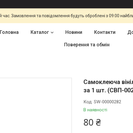
й час. Замовлення та повідомлення будуть оброблені з 09:00 найбли
Головна
Каталог
Новини
Контакти
До
Поверення та обмін
Самоклеюча вініл
за 1 шт. (СВП-0
Код:
SW-00000282
В наявності
80 ₴