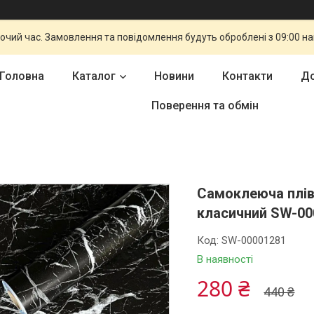
бочий час. Замовлення та повідомлення будуть оброблені з 09:00 н
Головна
Каталог
Новини
Контакти
До
Поверення та обмін
Самоклеюча плів
класичний SW-00
Код:
SW-00001281
В наявності
280 ₴
440 ₴