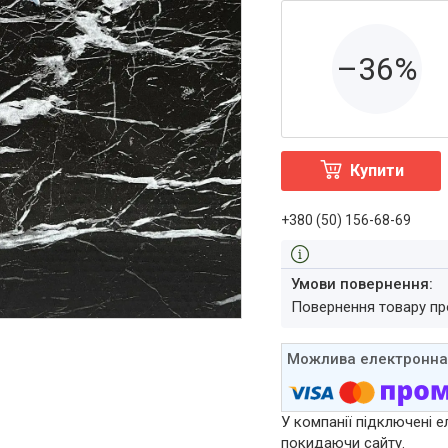
–36%
Купити
+380 (50) 156-68-69
повернення товару п
У компанії підключені е
покидаючи сайту.