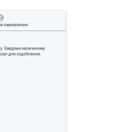
ля замовлення
ру. Завдяки насиченому
ріал для оздоблення.