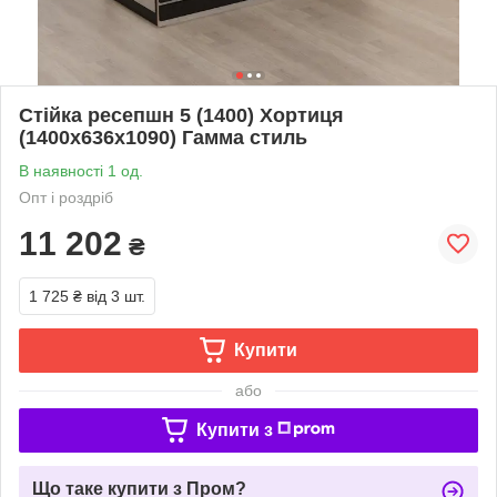
Стійка ресепшн 5 (1400) Хортиця
(1400x636x1090) Гамма стиль
В наявності 1 од.
Опт і роздріб
11 202
₴
1 725 ₴
від 3 шт.
Купити
або
Купити з
Що таке купити з Пром?