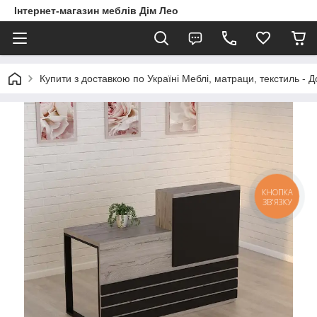
Інтернет-магазин меблів Дім Лео
Купити з доставкою по Україні Меблі, матраци, текстиль - 
КНОПКА
ЗВ'ЯЗКУ