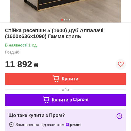
Стійка ресепшн 5 (1600) Дуб Аппалачі
(1600x636x1090) Гамма стиль
В наявності 1 од.
Роздріб
11 892
₴
Купити
або
Купити з
Що таке купити з Пром?
Замовлення під захистом