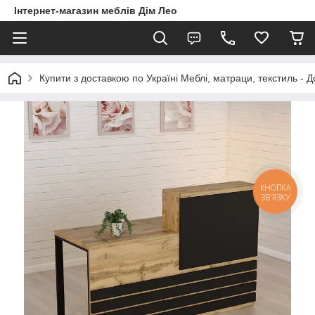
Інтернет-магазин меблів Дім Лео
Купити з доставкою по Україні Меблі, матраци, текстиль - 
КНОПКА
ЗВ'ЯЗКУ