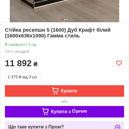
Стійка ресепшн 5 (1600) Дуб Крафт білий
(1600x636x1090) Гамма стиль
В наявності 1 од.
Опт і роздріб
11 892
₴
1 375 ₴
від 3 шт.
Купити
або
Купити з
Що таке купити з Пром?