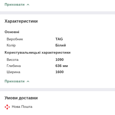
Приховати
Характеристики
Основні
Виробник
TAG
Колір
Білий
Користувальницькі характеристики
Висота
1090
Глибина
636 мм
Ширина
1600
Приховати
Умови доставки
Нова Пошта