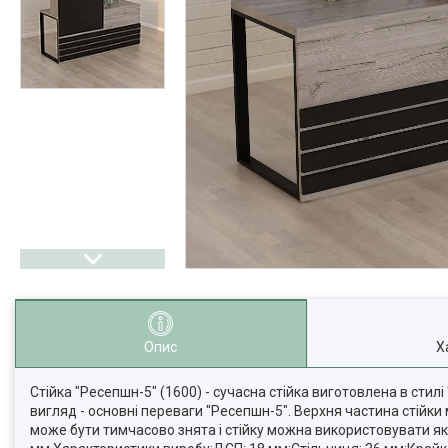
Опис
Х
Стійка "Ресепшн-5" (1600) - сучасна стійка виготовлена в стилі
вигляд - основні переваги "Ресепшн-5". Верхня частина стійки
може бути тимчасово знята і стійку можна використовувати як 