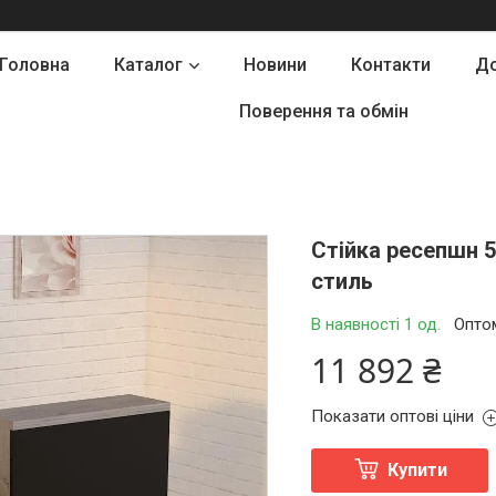
Головна
Каталог
Новини
Контакти
До
Поверення та обмін
Стійка ресепшн 5
стиль
В наявності 1 од.
Оптом
11 892 ₴
Показати оптові ціни
Купити