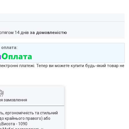
ротягом 14 днів
за домовленістю
лектронні платежі. Тепер ви можете купити будь-який товар не
ля замовлення
ть, ергономічність та стильний
 до крайнього правого) або
;Висота - 1090