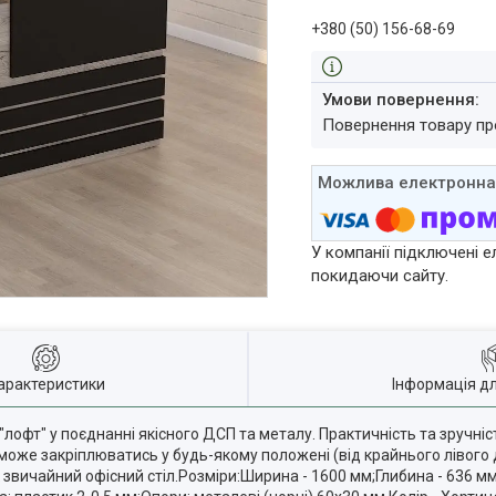
+380 (50) 156-68-69
повернення товару п
У компанії підключені е
покидаючи сайту.
арактеристики
Інформація д
 "лофт" у поєднанні якісного ДСП та металу. Практичність та зручніс
 може закріплюватись у будь-якому положені (від крайнього лівого
звичайний офісний стіл.Розміри:Ширина - 1600 мм;Глибина - 636 мм