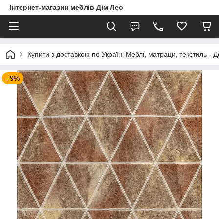
Інтернет-магазин меблів Дім Лео
Купити з доставкою по Україні Меблі, матраци, текстиль - 
–9%