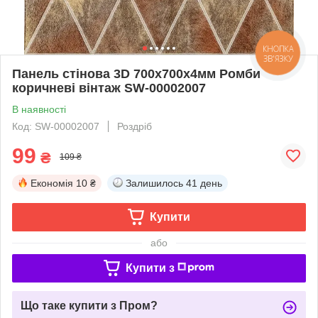
КНОПКА
ЗВ'ЯЗКУ
Панель стінова 3D 700х700х4мм Ромби
коричневі вінтаж SW-00002007
В наявності
Код: SW-00002007
Роздріб
99
₴
109 ₴
Економія
10 ₴
Залишилось
41 день
Купити
або
Купити з
Що таке купити з Пром?