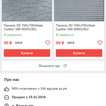
Панель 3D 700х700х6мм
Панель 3D 700х700х4мм
Срібло SW-00001951
Срібло SW-00001952
В наявності
В наявності
99
99
₴
₴
109 ₴
109 ₴
Купити
Купити
Показати ще
Про нас
98% позитивних з 144 відгуків за рік
Працює з 15.01.2019
м. Васильків