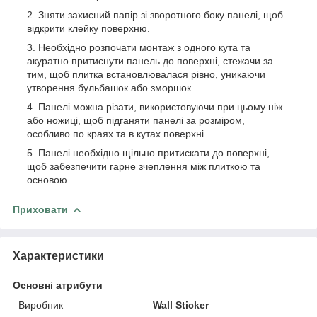
Зняти захисний папір зі зворотного боку панелі, щоб
відкрити клейку поверхню.
Необхідно розпочати монтаж з одного кута та
акуратно притиснути панель до поверхні, стежачи за
тим, щоб плитка встановлювалася рівно, уникаючи
утворення бульбашок або зморшок.
Панелі можна різати, використовуючи при цьому ніж
або ножиці, щоб підганяти панелі за розміром,
особливо по краях та в кутах поверхні.
Панелі необхідно щільно притискати до поверхні,
щоб забезпечити гарне зчеплення між плиткою та
основою.
Приховати
Характеристики
Основні атрибути
Виробник
Wall Sticker