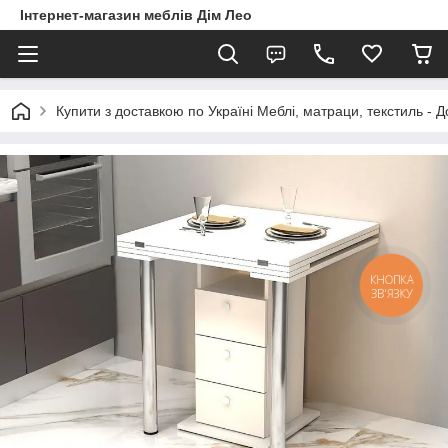
Інтернет-магазин меблів Дім Лео
Купити з доставкою по Україні Меблі, матраци, текстиль - 
КНОПКА
ЗВ'ЯЗКУ