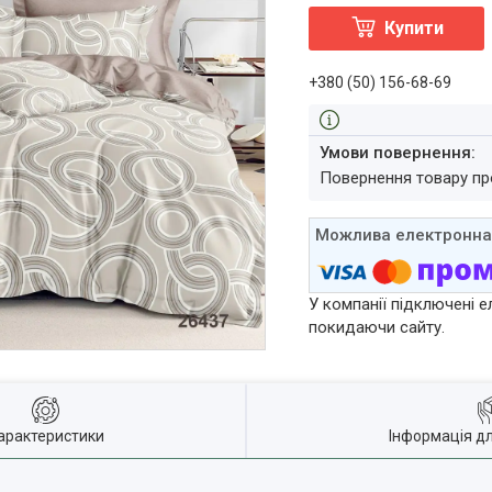
Купити
+380 (50) 156-68-69
повернення товару п
У компанії підключені е
покидаючи сайту.
арактеристики
Інформація д