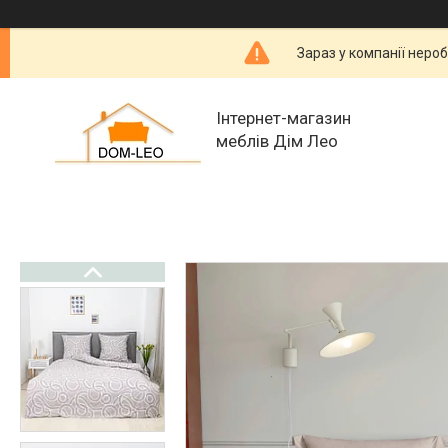
Зараз у компанії неро
Інтернет-магазин
меблів Дім Лео