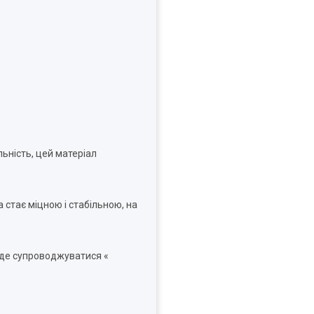
ьність, цей матеріал
 стає міцною і стабільною, на
буде супроводжуватися «