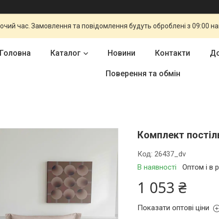
бочий час. Замовлення та повідомлення будуть оброблені з 09:00 н
Головна
Каталог
Новини
Контакти
До
Поверення та обмін
Комплект постіл
Код:
26437_dv
В наявності
Оптом і в 
1 053 ₴
Показати оптові ціни