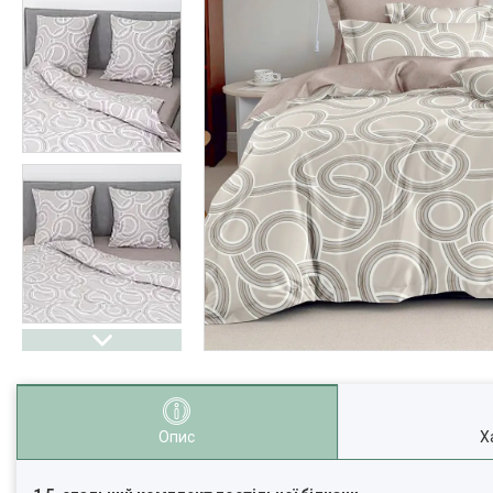
Опис
Х