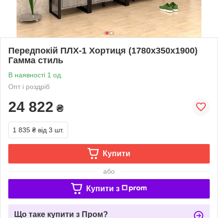
Передпокій ПЛХ-1 Хортиця (1780x350x1900)
Гамма стиль
В наявності 1 од.
Опт і роздріб
24 822
₴
1 835 ₴
від 3 шт.
Купити
або
Купити з
Що таке купити з Пром?