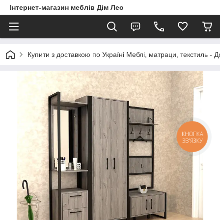
Інтернет-магазин меблів Дім Лео
Купити з доставкою по Україні Меблі, матраци, текстиль - 
КНОПКА
ЗВ'ЯЗКУ