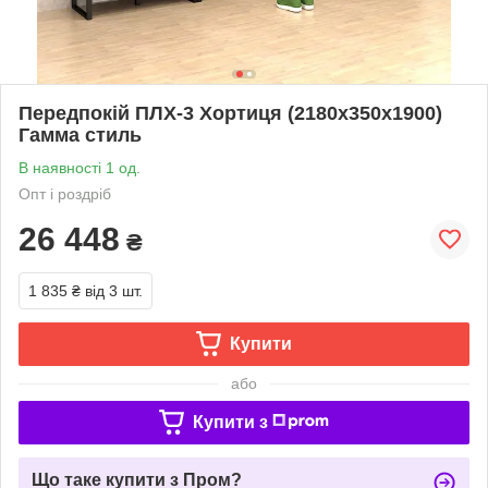
Передпокій ПЛХ-3 Хортиця (2180x350x1900)
Гамма стиль
В наявності 1 од.
Опт і роздріб
26 448
₴
1 835 ₴
від 3 шт.
Купити
або
Купити з
Що таке купити з Пром?