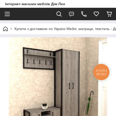
Інтернет-магазин меблів Дім Лео
Купити з доставкою по Україні Меблі, матраци, текстиль - 
КНОПКА
ЗВ'ЯЗКУ