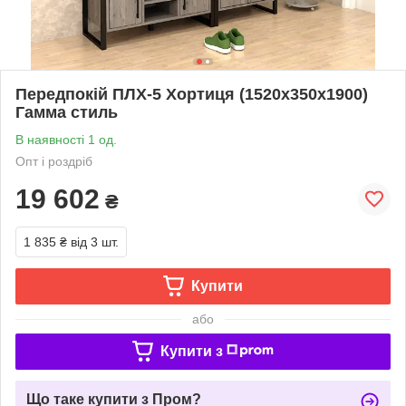
Передпокій ПЛХ-5 Хортиця (1520x350x1900)
Гамма стиль
В наявності 1 од.
Опт і роздріб
19 602
₴
1 835 ₴
від 3 шт.
Купити
або
Купити з
Що таке купити з Пром?