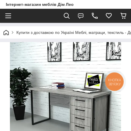
Інтернет-магазин меблів Дім Лео
Купити з доставкою по Україні Меблі, матраци, текстиль - 
КНОПКА
ЗВ'ЯЗКУ