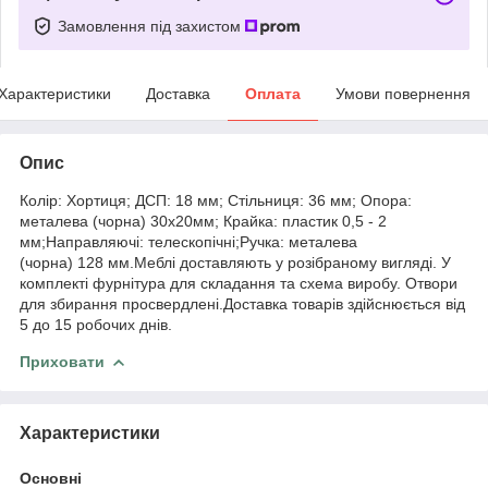
Замовлення під захистом
Характеристики
Доставка
Оплата
Умови повернення
Опис
Колір: Хортиця; ДСП: 18 мм; Стільниця: 36 мм; Опора:
металева (чорна) 30х20мм; Крайка: пластик 0,5 - 2
мм;Направляючі: телескопічні;Ручка: металева
(чорна) 128 мм.Меблі доставляють у розібраному вигляді. У
комплекті фурнітура для складання та схема виробу. Отвори
для збирання просвердлені.Доставка товарів здійснюється від
5 до 15 робочих днів.
Приховати
Характеристики
Основні