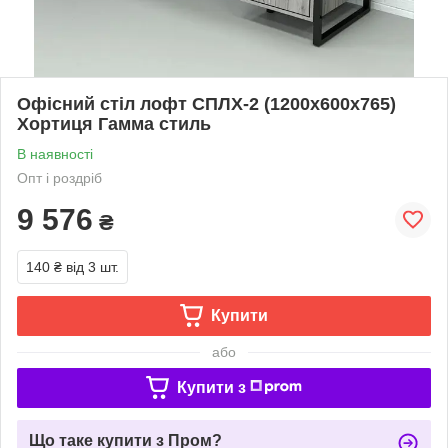
Офісний стіл лофт СПЛХ-2 (1200x600x765)
Хортиця Гамма стиль
В наявності
Опт і роздріб
9 576
₴
140 ₴
від 3 шт.
Купити
або
Купити з
Що таке купити з Пром?