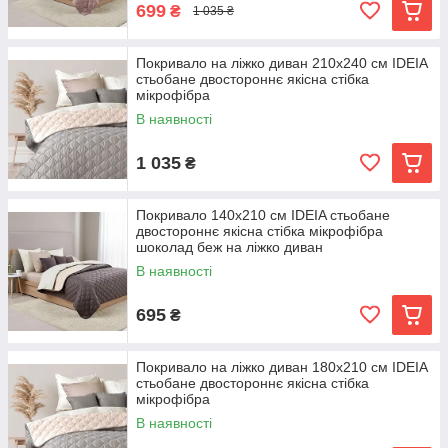
699
₴
1 035 ₴
Покривало на ліжко диван 210х240 см IDEIA
стьобане двостороннє якісна стібка
мікрофібра
В наявності
1 035
₴
Покривало 140х210 см IDEIA стьобане
двостороннє якісна стібка мікрофібра
шоколад беж на ліжко диван
В наявності
695
₴
Покривало на ліжко диван 180х210 см IDEIA
стьобане двостороннє якісна стібка
мікрофібра
В наявності