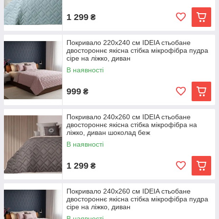
1 299
₴
Покривало 220х240 см IDEIA стьобане
двостороннє якісна стібка мікрофібра пудра
сіре на ліжко, диван
В наявності
999
₴
Покривало 240х260 см IDEIA стьобане
двостороннє якісна стібка мікрофібра на
ліжко, диван шоколад беж
В наявності
1 299
₴
Покривало 240х260 см IDEIA стьобане
двостороннє якісна стібка мікрофібра пудра
сіре на ліжко, диван
В наявності