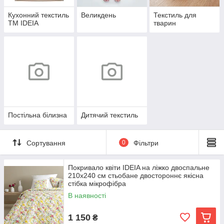
Кухонний текстиль
Великдень
Текстиль для
TM IDEIA
тварин
Постільна білизна
Дитячий текстиль
Сортування
0
Фільтри
Покривало квіти IDEIA на ліжко двоспальне
210х240 см стьобане двостороннє якісна
стібка мікрофібра
В наявності
1 150
₴