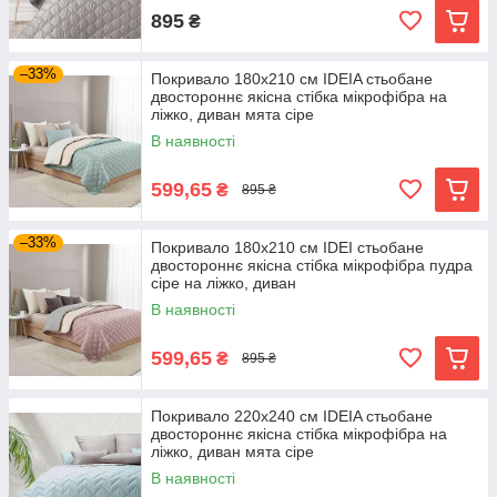
895
₴
–33%
Покривало 180х210 см IDEIA стьобане
двостороннє якісна стібка мікрофібра на
ліжко, диван мята сіре
В наявності
599,65
₴
895 ₴
–33%
Покривало 180х210 см IDEI стьобане
двостороннє якісна стібка мікрофібра пудра
сіре на ліжко, диван
В наявності
599,65
₴
895 ₴
Покривало 220х240 см IDEIA стьобане
двостороннє якісна стібка мікрофібра на
ліжко, диван мята сіре
В наявності