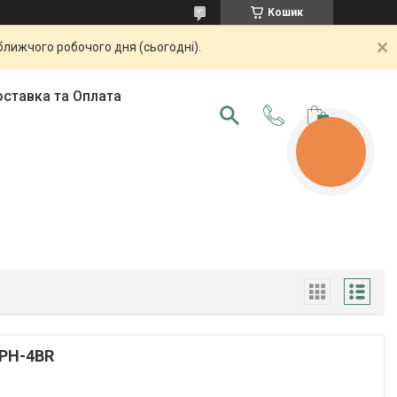
Кошик
ближчого робочого дня (сьогодні).
ставка та Оплата
КНОПКА
ЗВ'ЯЗКУ
 PH-4BR