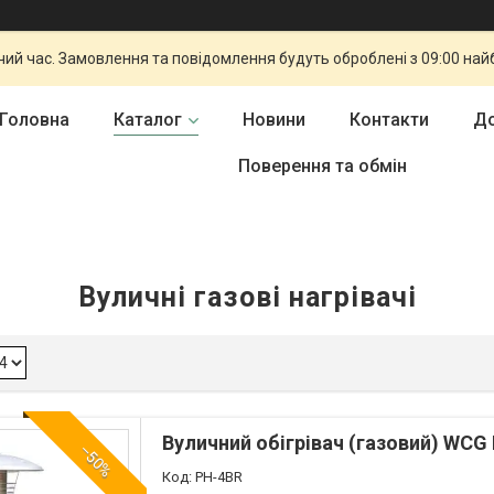
чий час. Замовлення та повідомлення будуть оброблені з 09:00 най
Головна
Каталог
Новини
Контакти
До
Поверення та обмін
Вуличні газові нагрівачі
Вуличний обігрівач (газовий) WCG
–50%
PH-4BR