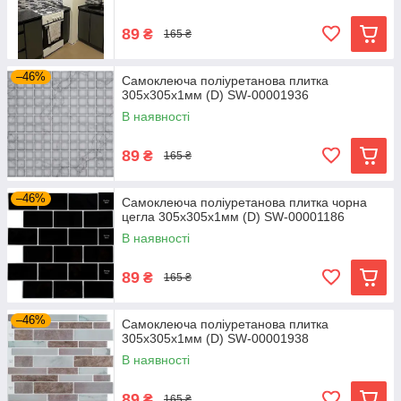
89
₴
165 ₴
–46%
Самоклеюча поліуретанова плитка
305х305х1мм (D) SW-00001936
В наявності
89
₴
165 ₴
–46%
Самоклеюча поліуретанова плитка чорна
цегла 305х305х1мм (D) SW-00001186
В наявності
89
₴
165 ₴
–46%
Самоклеюча поліуретанова плитка
305х305х1мм (D) SW-00001938
В наявності
89
₴
165 ₴