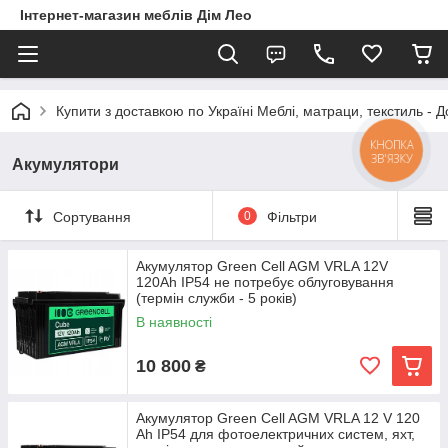
Інтернет-магазин меблів Дім Лео
Купити з доставкою по Україні Меблі, матраци, текстиль - 
КНОПКА
ЗВ'ЯЗКУ
Акумулятори
Сортування
0
Фільтри
Акумулятор Green Cell AGM VRLA 12V
120Ah IP54 не потребує облуговування
(термін служби - 5 років)
В наявності
10 800
₴
Акумулятор Green Cell AGM VRLA 12 V 120
Ah IP54 для фотоелектричних систем, яхт,