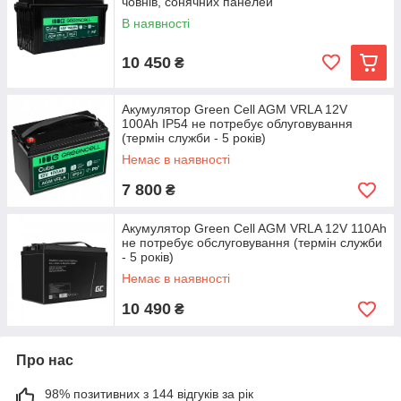
човнів, сонячних панелей
В наявності
10 450
₴
Акумулятор Green Cell AGM VRLA 12V
100Ah IP54 не потребує облуговування
(термін служби - 5 років)
Немає в наявності
7 800
₴
Акумулятор Green Cell AGM VRLA 12V 110Ah
не потребує обслуговування (термін служби
- 5 років)
Немає в наявності
10 490
₴
Про нас
98% позитивних з 144 відгуків за рік