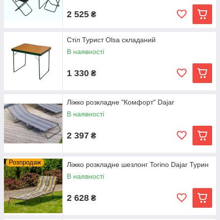
2 525
₴
Стіл Турист Olsa складаний
В наявності
1 330
₴
Ліжко розкладне "Комфорт" Dajar
В наявності
2 397
₴
Розпродаж
Ліжко розкладне шезлонг Torino Dajar Турин
В наявності
2 628
₴