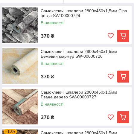
Самоклеючі шпалери 2800х450х1,5мм Сіра
цегла SW-00000724
В наявності
370
₴
Самоклеючі шпалери 2800х450х1,5мм
Бежевий мармур SW-00000726
В наявності
370
₴
Самоклеючі шпалери 2800х450х1,5мм
Рване дерево SW-00000727
В наявності
370
₴
–10%
Самоклеючі шпалери 2800х450х1,5мм