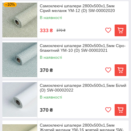
–10%
Самоклеючі шпалери 2800х500х1,5мм
Сірий меланж YM-12 (D) SW-00002020
В наявності
333
₴
370 ₴
Самоклеючі шпалери 2800х500х1,5мм Сіро-
блакитний YM-10 (D) SW-00002021
В наявності
370
₴
Самоклеючі шпалери 2800х500х1,5мм Білий
(D) SW-00002022
В наявності
370
₴
Самоклеючі шпалери 2800х500х1,5мм
Жовтий меланж YM-16 жовтий меланж SW-