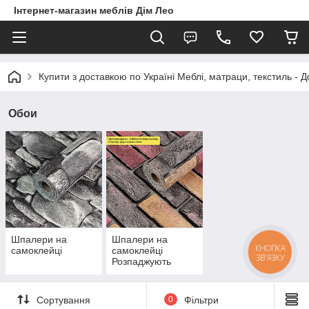
Інтернет-магазин меблів Дім Лео
Купити з доставкою по Україні Меблі, матраци, текстиль - 
Обои
Шпалери на
Шпалери на
КНОПКА
самоклейці
самоклейці
ЗВ'ЯЗКУ
Розпаджують
Сортування
0
Фільтри