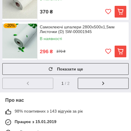
370
₴
–20%
Самоклеючі шпалери 2800х500х1,5мм
Листочки (D) SW-00001945
В наявності
296
₴
370 ₴
Показати ще
1
/ 2
Про нас
98% позитивних з 143 відгуків за рік
Працює з 15.01.2019