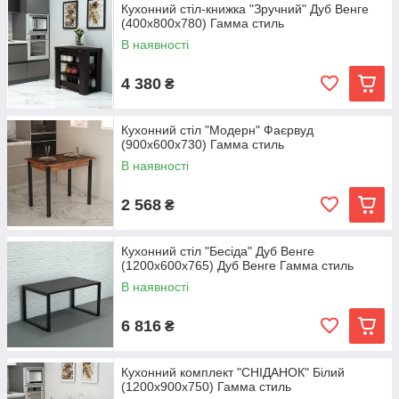
Кухонний стіл-книжка "Зручний" Дуб Венге
(400x800x780) Гамма стиль
В наявності
4 380
₴
Кухонний стіл "Модерн" Фаєрвуд
(900x600x730) Гамма стиль
В наявності
2 568
₴
Кухонний стіл "Бесіда" Дуб Венге
(1200x600x765) Дуб Венге Гамма стиль
В наявності
6 816
₴
Кухонний комплект "СНІДАНОК" Білий
(1200x900x750) Гамма стиль