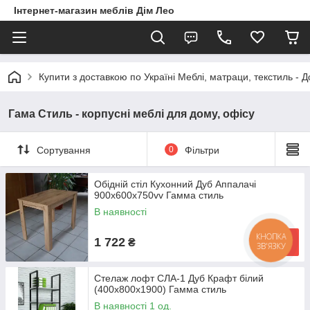
Інтернет-магазин меблів Дім Лео
Купити з доставкою по Україні Меблі, матраци, текстиль - 
Гама Стиль - корпусні меблі для дому, офісу
Сортування
0
Фільтри
Обідній стіл Кухонний Дуб Аппалачі
900x600x750vv Гамма стиль
В наявності
КНОПКА
1 722
₴
ЗВ'ЯЗКУ
Стелаж лофт СЛА-1 Дуб Крафт білий
(400x800x1900) Гамма стиль
В наявності 1 од.