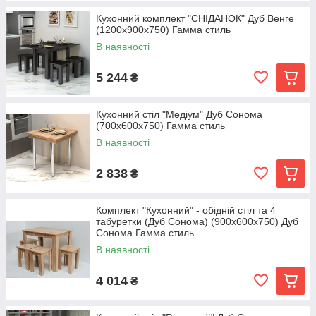
Кухонний комплект "СНІДАНОК" Дуб Венге
(1200x900x750) Гамма стиль
В наявності
5 244
₴
Кухонний стіл "Медіум" Дуб Сонома
(700x600x750) Гамма стиль
В наявності
2 838
₴
Комплект "Кухонний" - обідній стіл та 4
табуретки (Дуб Сонома) (900x600x750) Дуб
Сонома Гамма стиль
В наявності
4 014
₴