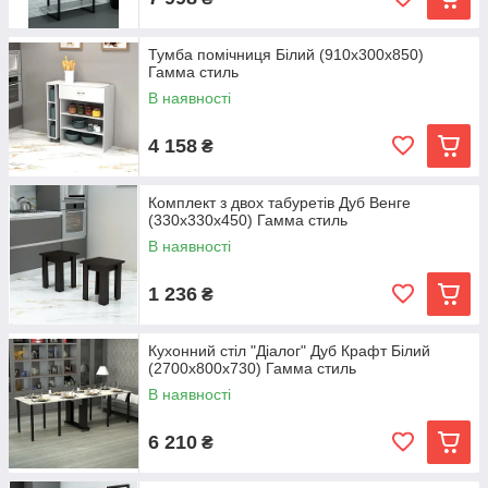
Тумба помічниця Білий (910x300x850)
Гамма стиль
В наявності
4 158
₴
Комплект з двох табуретів Дуб Венге
(330x330x450) Гамма стиль
В наявності
1 236
₴
Кухонний стіл "Діалог" Дуб Крафт Білий
(2700x800x730) Гамма стиль
В наявності
6 210
₴