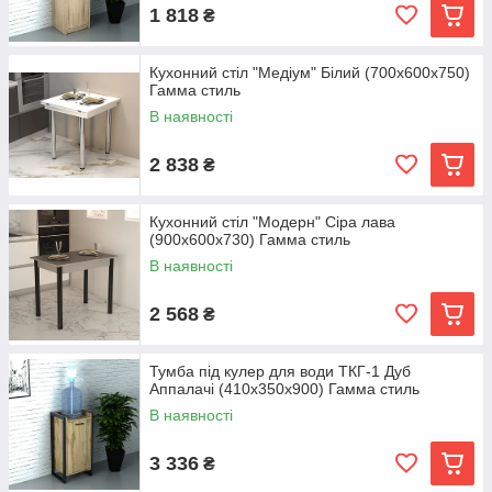
1 818
₴
Кухонний стіл "Медіум" Білий (700x600x750)
Гамма стиль
В наявності
2 838
₴
Кухонний стіл "Модерн" Сіра лава
(900x600x730) Гамма стиль
В наявності
2 568
₴
Тумба під кулер для води ТКГ-1 Дуб
Аппалачі (410x350x900) Гамма стиль
В наявності
3 336
₴