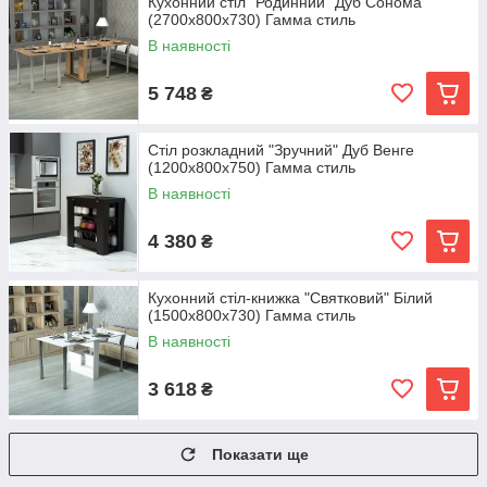
Кухонний стіл "Родинний" Дуб Сонома
(2700x800x730) Гамма стиль
В наявності
5 748
₴
Стіл розкладний "Зручний" Дуб Венге
(1200x800x750) Гамма стиль
В наявності
4 380
₴
Кухонний стіл-книжка "Святковий" Білий
(1500x800x730) Гамма стиль
В наявності
3 618
₴
Показати ще