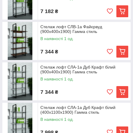
7 182
₴
Стелаж лофт СЛВ-1а Файєрвуд
(900x400x1900) Гамма стиль
В наявності 1 од.
7 344
₴
Стелаж лофт СЛА-1а Дуб Крафт білий
(900x400x1900) Гамма стиль
В наявності 1 од.
7 344
₴
Стелаж лофт СЛА-1а Дуб Крафт білий
(400x1100x1900) Гамма стиль
В наявності 1 од.
7 998
₴