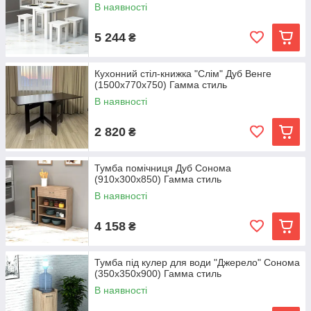
В наявності
5 244
₴
Кухонний стіл-книжка "Слім" Дуб Венге
(1500x770x750) Гамма стиль
В наявності
2 820
₴
Тумба помічниця Дуб Сонома
(910x300x850) Гамма стиль
В наявності
4 158
₴
Тумба під кулер для води "Джерело" Сонома
(350x350x900) Гамма стиль
В наявності