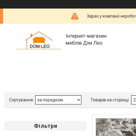
Зараз у компанії неробо
Інтернет-магазин
меблів Дім Лео
Фільтри