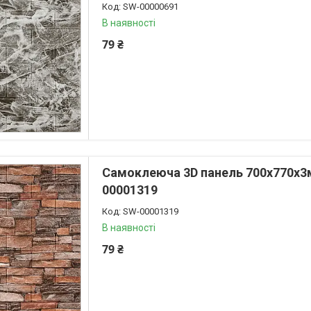
SW-00000691
В наявності
79 ₴
Самоклеюча 3D панель 700x770x3м
00001319
SW-00001319
В наявності
79 ₴