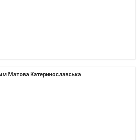
мм Матова Катеринославська