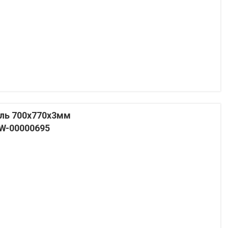
ль 700х770х3мм
SW-00000695