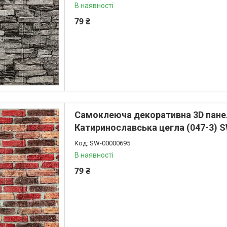
В наявності
79 ₴
Самоклеюча декоративна 3D пане
Катиринославська цегла (047-3) 
SW-00000695
В наявності
79 ₴