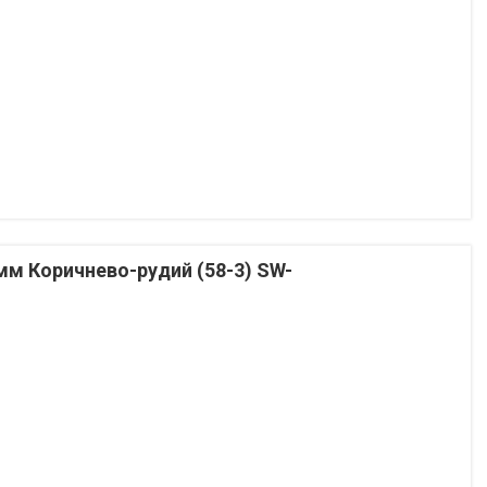
м Коричнево-рудий (58-3) SW-