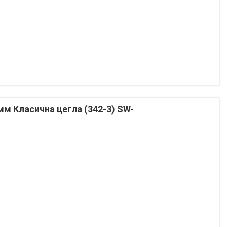
м Класична цегла (342-3) SW-