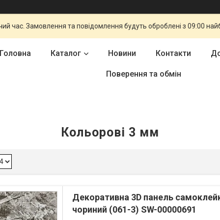
чий час. Замовлення та повідомлення будуть оброблені з 09:00 най
Головна
Каталог
Новини
Контакти
До
Поверення та обмін
Кольорові 3 мм
Декоративна 3D панель самоклей
чориний (061-3) SW-00000691