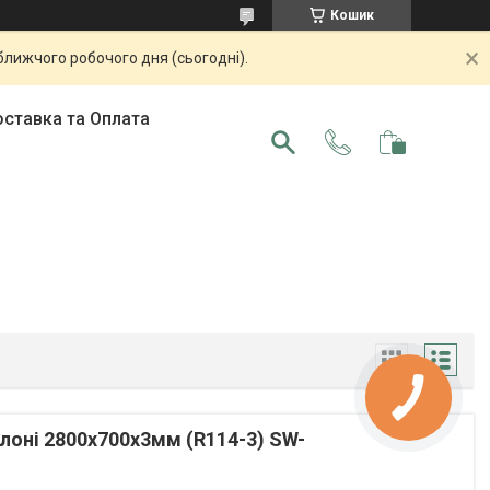
Кошик
ближчого робочого дня (сьогодні).
ставка та Оплата
лоні 2800x700x3мм (R114-3) SW-