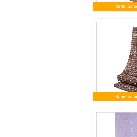
Залишилос
Залишилос