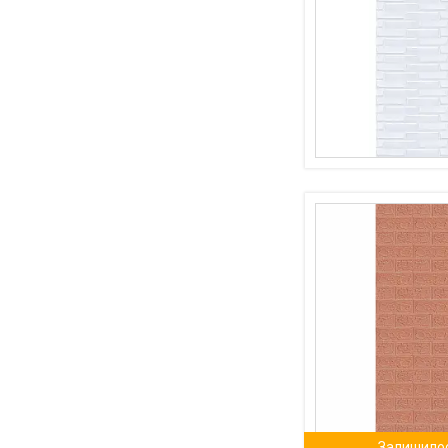
Залишилос