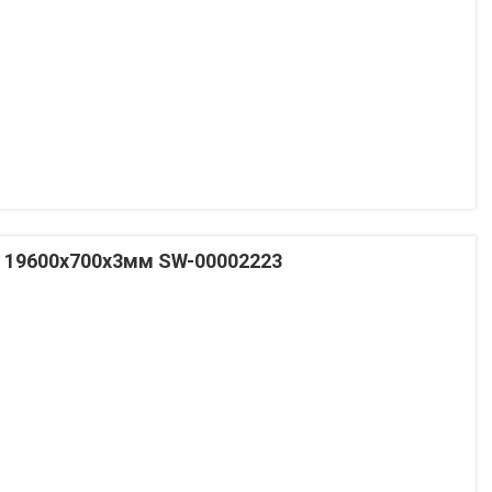
о 19600x700x3мм SW-00002223