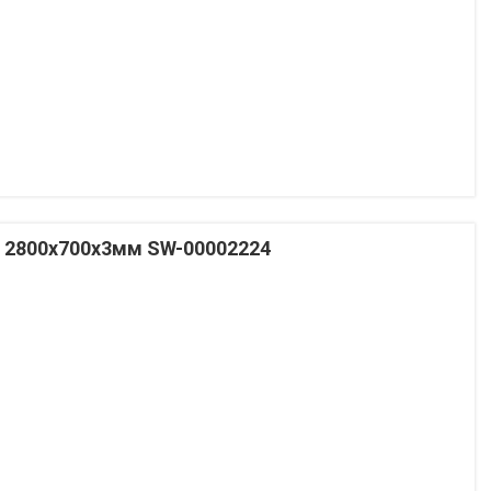
о 2800x700x3мм SW-00002224