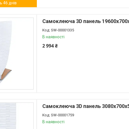
 46 днів
Самоклеюча 3D панель 19600x700
SW-00001335
В наявності
2 994 ₴
Самоклеюча 3D панель 3080x700x
SW-00001759
В наявності