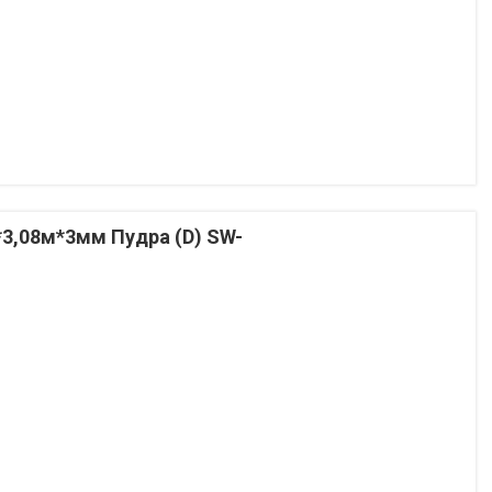
*3,08м*3мм Пудра (D) SW-