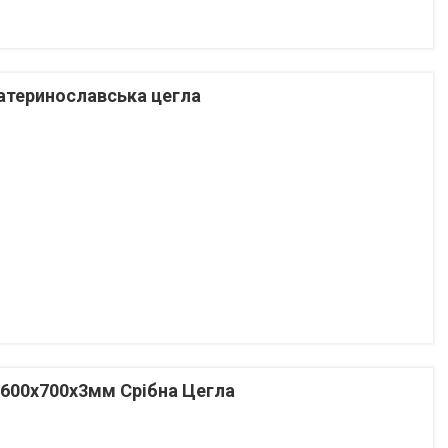
атеринославська цегла
9600x700x3мм Срібна Цегла