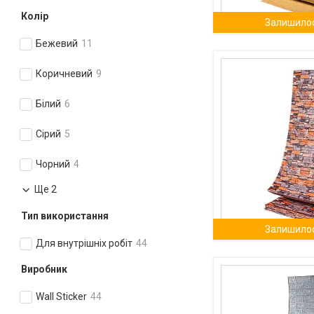
Колір
Залишилос
Бежевий
11
Коричневий
9
Білий
6
Сірий
5
Чорний
4
Ще 2
Тип використання
Залишилос
Для внутрішніх робіт
44
Виробник
Wall Sticker
44