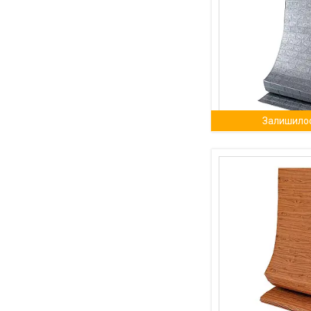
Залишилос