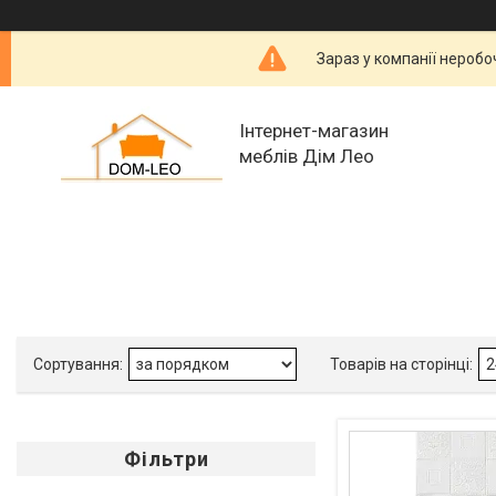
Зараз у компанії неробо
Інтернет-магазин
меблів Дім Лео
Фільтри