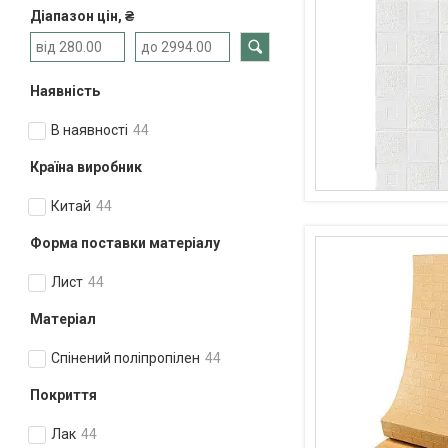
Діапазон цін, ₴
Наявність
В наявності
44
Країна виробник
Китай
44
Форма поставки матеріалу
Лист
44
Матеріал
Спінений поліпропілен
44
Покриття
Лак
44