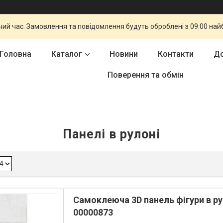
чий час. Замовлення та повідомлення будуть оброблені з 09:00 най
Головна
Каталог
Новини
Контакти
До
Поверення та обмін
Панелі в рулоні
Самоклеюча 3D панель фігури в ру
00000873