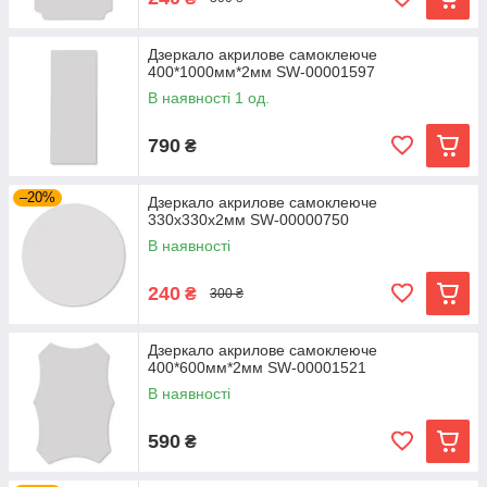
Дзеркало акрилове самоклеюче
400*1000мм*2мм SW-00001597
В наявності 1 од.
790
₴
–20%
Дзеркало акрилове самоклеюче
330х330х2мм SW-00000750
В наявності
240
₴
300 ₴
Дзеркало акрилове самоклеюче
400*600мм*2мм SW-00001521
В наявності
590
₴