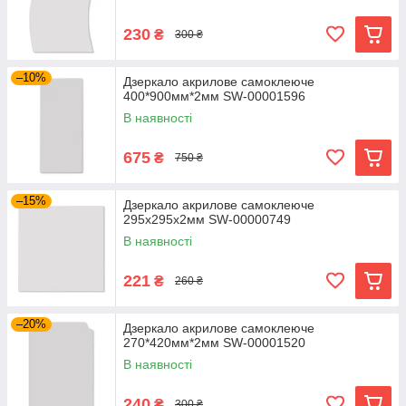
230
₴
300 ₴
–10%
Дзеркало акрилове самоклеюче
400*900мм*2мм SW-00001596
В наявності
675
₴
750 ₴
–15%
Дзеркало акрилове самоклеюче
295х295х2мм SW-00000749
В наявності
221
₴
260 ₴
–20%
Дзеркало акрилове самоклеюче
270*420мм*2мм SW-00001520
В наявності
240
₴
300 ₴