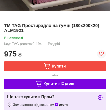
ТМ TAG Простирадло на гумці (180х200х20)
ALM1921
В наявності
Код: TAG prostrez2-194
Роздріб
975
₴
Купити
або
Купити з
Що таке купити з Пром?
Замовлення під захистом