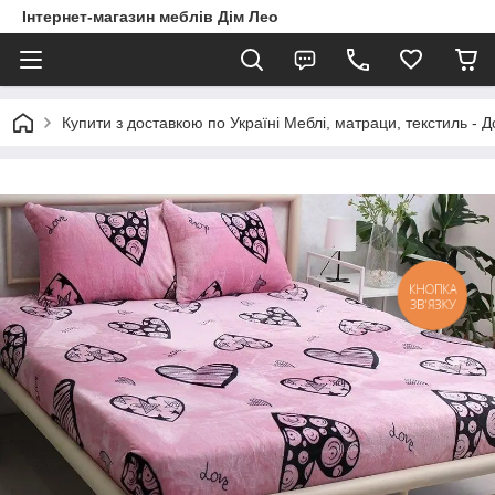
Інтернет-магазин меблів Дім Лео
Купити з доставкою по Україні Меблі, матраци, текстиль - 
КНОПКА
ЗВ'ЯЗКУ