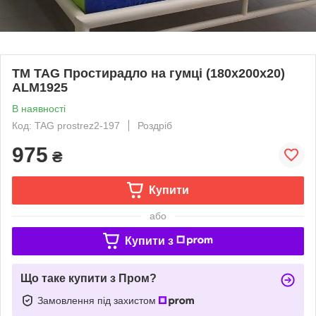
ТМ TAG Простирадло на гумці (180х200х20)
ALM1925
В наявності
Код: TAG prostrez2-197
Роздріб
975
₴
Купити
або
Купити з
Що таке купити з Пром?
Замовлення під захистом