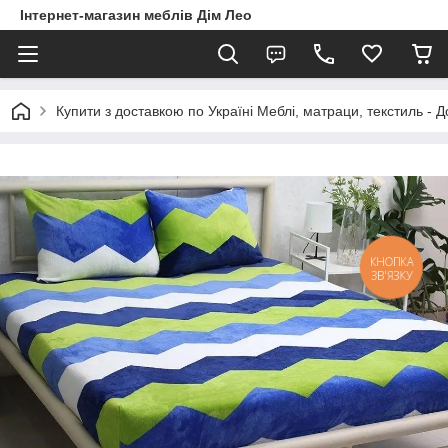
Інтернет-магазин меблів Дім Лео
Купити з доставкою по Україні Меблі, матраци, текстиль - 
КНОПКА
ЗВ'ЯЗКУ