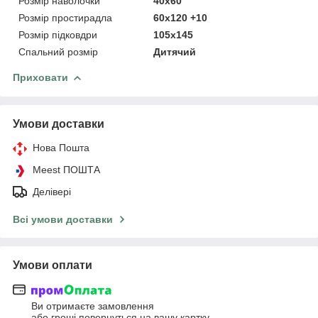
Розмір наволочки
40х60
Розмір простирадла
60х120 +10
Розмір підковдри
105x145
Спальний розмір
Дитячий
Приховати
Умови доставки
Нова Пошта
Meest ПОШТА
Делівері
Всі умови доставки
Умови оплати
Ви отримаєте замовлення
або гроші повернуться на вашу картку