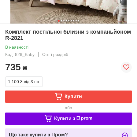
Комплект постільної білизни з компаньйоном
R-2821
В наявності
Код: 828_Baby
Опт і роздріб
735
₴
1 100 ₴
від 3 шт.
Купити
або
Купити з
Що таке купити з Пром?