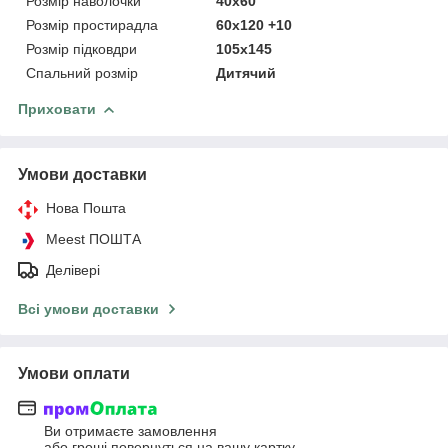
Розмір наволочки
40х60
Розмір простирадла
60х120 +10
Розмір підковдри
105x145
Спальний розмір
Дитячий
Приховати
Умови доставки
Нова Пошта
Meest ПОШТА
Делівері
Всі умови доставки
Умови оплати
Ви отримаєте замовлення
або гроші повернуться на вашу картку