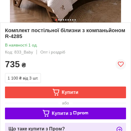
Комплект постільної білизни з компаньйоном
R-4285
В наявності 1 од.
Код: 833_Baby
Опт і роздріб
735
₴
1 100 ₴
від 3 шт.
Купити
або
Купити з
Що таке купити з Пром?