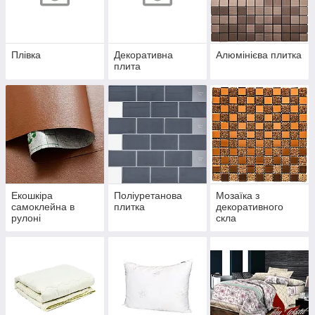
Плівка
Декоративна
Алюмінієва плитка
плита
Екошкіра
Поліуретанова
Мозаїка з
самоклейна в
плитка
декоративного
рулоні
скла