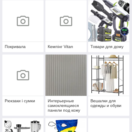
Покривала
Кемпінг Vitan
Товари для дому
Рюкзаки і сумки
Интерьерные
Вешалки для
самоклеящиеся
одежды и обуви
панели под кожу