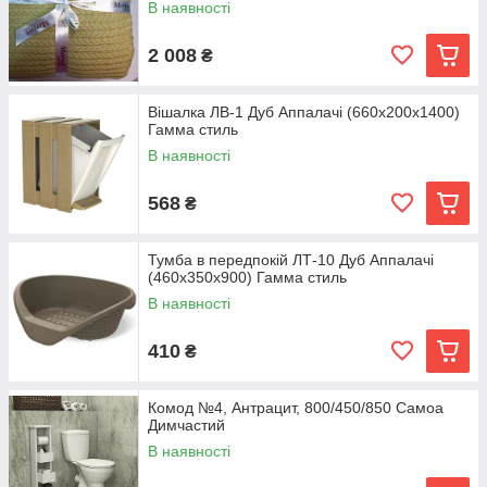
В наявності
2 008
₴
Вішалка ЛВ-1 Дуб Аппалачі (660x200x1400)
Гамма стиль
В наявності
568
₴
Тумба в передпокій ЛТ-10 Дуб Аппалачі
(460x350x900) Гамма стиль
В наявності
410
₴
Комод №4, Антрацит, 800/450/850 Самоа
Димчастий
В наявності