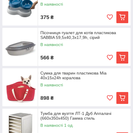
В наявності
375
₴
Пісочниця-туалет для котів пластикова
SABBIA 59,5x40,3x17,9h, сірий
В наявності
566
₴
Сумка для тварин пластикова Mia
40x15x24h коралова
В наявності
898
₴
Тумба для вузття ЛТ-1 Дуб Аппалачі
(660x350x450) Гамма стиль
В наявності 1 од.