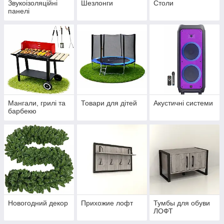
Звукоізоляційні
Шезлонги
Столи
панелі
Мангали, грилі та
Товари для дітей
Акустичні системи
барбекю
Новогодний декор
Прихожие лофт
Тумбы для обуви
ЛОФТ