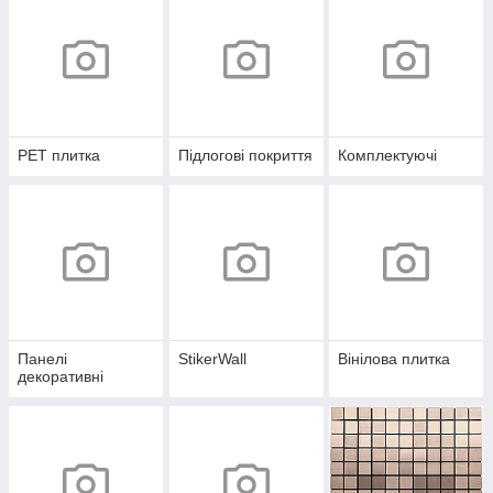
PЕT плитка
Підлогові покриття
Комплектуючі
Панелі
StikerWall
Вінілова плитка
декоративні