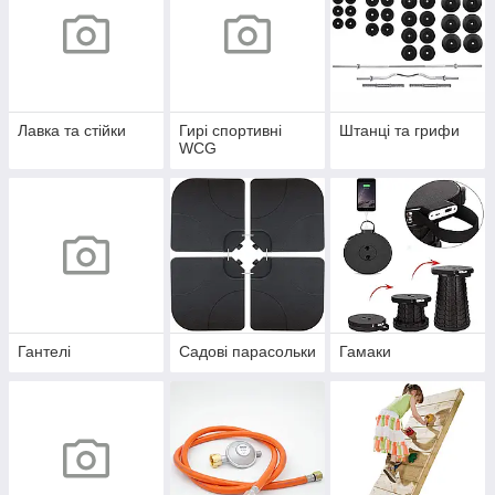
Лавка та стійки
Гирі спортивні
Штанці та грифи
WCG
Гантелі
Садові парасольки
Гамаки