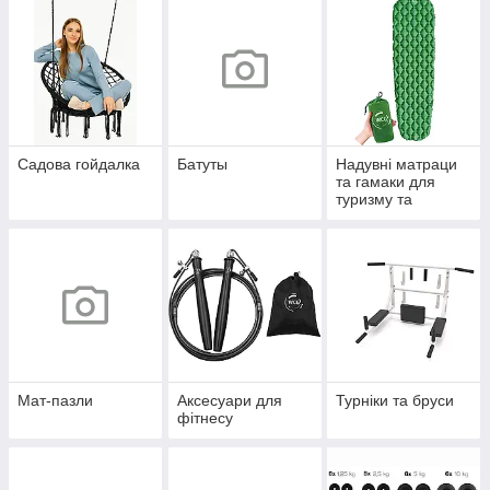
Садова гойдалка
Батуты
Надувні матраци
та гамаки для
туризму та
кемпінгу
Мат-пазли
Аксесуари для
Турніки та бруси
фітнесу