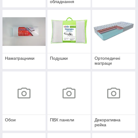
обладнання
Наматрацники
Подушки
Ортопедичні
матраци
Обои
ПВХ панели
Декоративна
рейка