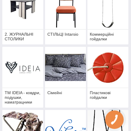
2. ЖУРНАЛЬНІ
СТІЛЬЦІ Intarsio
Коммерційні
СТОЛИКИ
гойдалки
ТМ IDEIA - ковдри,
Сімейні
Пластикові
подушки,
гойдалки
наматрацники