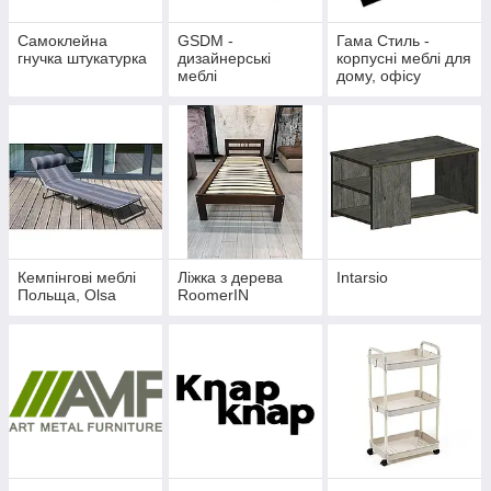
Самоклейна
GSDM -
Гама Стиль -
гнучка штукатурка
дизайнерські
корпусні меблі для
меблі
дому, офісу
Кемпінгові меблі
Ліжка з дерева
Intarsio
Польща, Olsa
RoomerIN