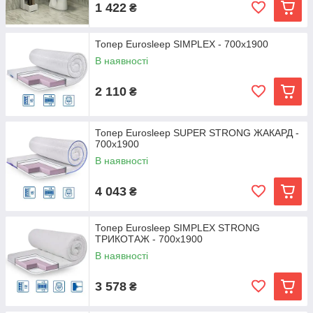
1 422
₴
Топер Eurosleep SIMPLEX - 700х1900
В наявності
2 110
₴
Топер Eurosleep SUPER STRONG ЖАКАРД -
700х1900
В наявності
4 043
₴
Топер Eurosleep SIMPLEX STRONG
ТРИКОТАЖ - 700х1900
В наявності
3 578
₴