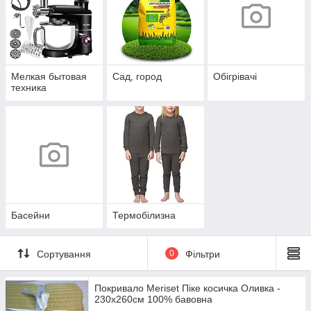
Мелкая бытовая
Сад, город
Обігрівачі
техника
Басейни
Термобілизна
Сортування
0
Фільтри
Покривало Meriset Піке косичка Оливка -
230х260см 100% бавовна