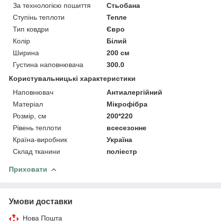
За технологією пошиття
Стьобана
Ступінь теплоти
Тепле
Тип ковдри
Євро
Колір
Білий
Ширина
200 см
Густина наповнювача
300.0
Користувальницькі характеристики
Наповнювач
Антиалергійний
Матеріал
Мікрофібра
Розмір, см
200*220
Рівень теплоти
всесезонне
Країна-виробник
Україна
Склад тканини
поліестр
Приховати
Умови доставки
Нова Пошта