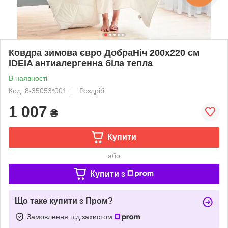
Ковдра зимова євро ДобраНіч 200х220 см
IDEIA антиалергенна біла тепла
В наявності
Код: 8-35053*001
Роздріб
1 007
₴
Купити
або
Купити з
Що таке купити з Пром?
Замовлення під захистом